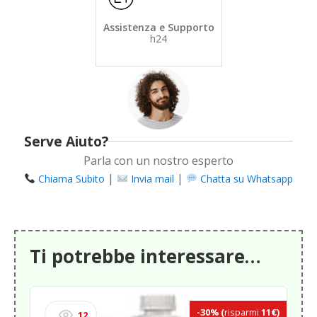
Assistenza e Supporto
h24
Serve Aiuto?
Parla con un nostro esperto
|
|
Chiama Subito
Invia mail
Chatta su Whatsapp
Ti potrebbe interessare…
-30%
(
risparmi
11€)
12