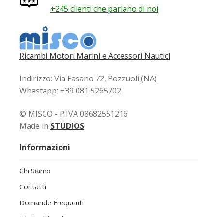
+245 clienti che parlano di noi
Ricambi Motori Marini e Accessori Nautici
Indirizzo: Via Fasano 72, Pozzuoli (NA)
Whastapp: +39 081 5265702
© MISCO - P.IVA 08682551216
Made in
STUD!OS
Informazioni
Chi Siamo
Contatti
Domande Frequenti