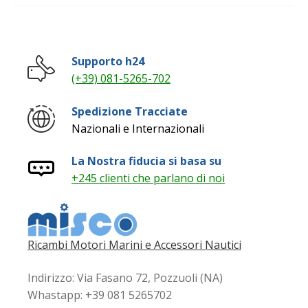
più
recente
Supporto h24
(+39) 081-5265-702
Spedizione Tracciate
Nazionali e Internazionali
La Nostra fiducia si basa su
+245 clienti che parlano di noi
Ricambi Motori Marini e Accessori Nautici
Indirizzo: Via Fasano 72, Pozzuoli (NA)
Whastapp: +39 081 5265702