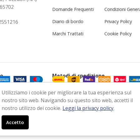
265702
Domande Frequenti
Condizioni Genera
2551216
Diario di bordo
Privacy Policy
Marchi Trattati
Cookie Policy
to
Metodi di spedizione
Utilizziamo i cookie per migliorare la tua esperienza sul
nostro sito web. Navigando su questo sito web, accetti il
nostro utilizzo dei cookie.
Leggi la privacy policy
.
Accetto