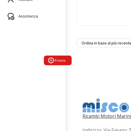
Assistenza
Promo
Ricambi Motori Marini
Indirizzo: Via Fasano 