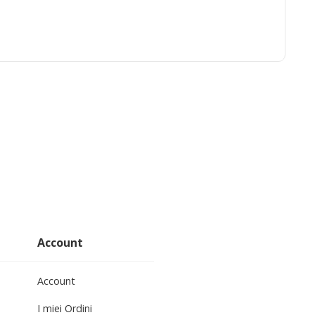
Account
Account
I miei Ordini