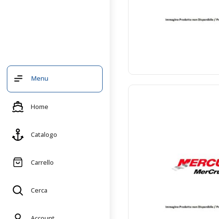
Menu
Home
Catalogo
Carrello
Cerca
Account