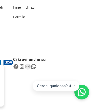
li
I miei Indirizzi
Carrello
Ci trovi anche su
Facebook
Instagram
Email
WhatsApp
×
Cerchi qualcosa? :)