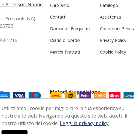
 e Accessori Nautici
Chi Siamo
Catalogo
Contatti
Assistenza
72, Pozzuoli (NA)
265702
Domande Frequenti
Condizioni Genera
2551216
Diario di bordo
Privacy Policy
Marchi Trattati
Cookie Policy
to
Metodi di spedizione
Utilizziamo i cookie per migliorare la tua esperienza sul
nostro sito web. Navigando su questo sito web, accetti il
nostro utilizzo dei cookie.
Leggi la privacy policy
.