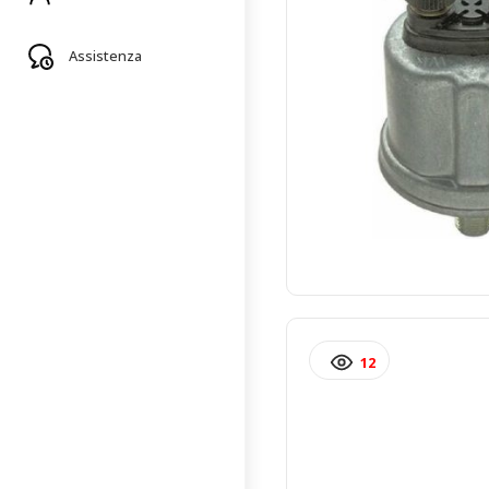
Assistenza
12