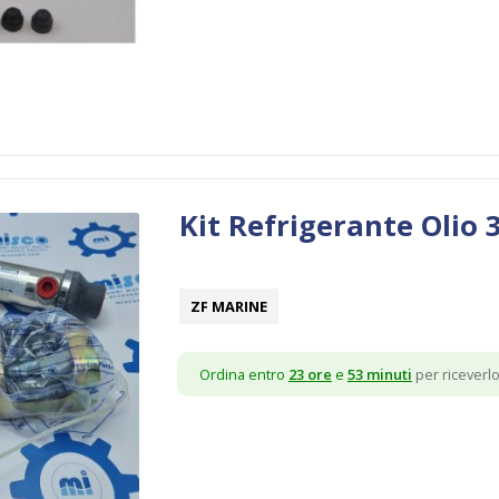
Kit Refrigerante Olio
ZF MARINE
Ordina entro
23 ore
e
53 minuti
per riceverlo 