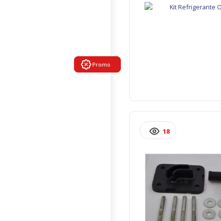
Promo
18