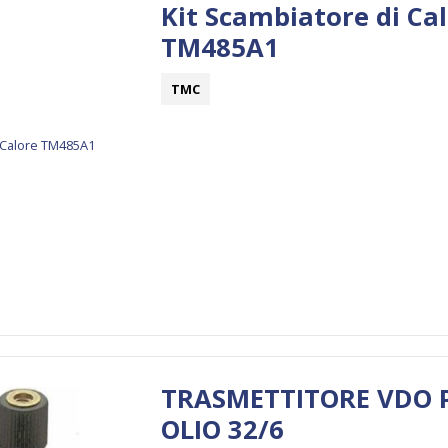
Kit Scambiatore di Ca
TM485A1
TMC
TRASMETTITORE VDO 
OLIO 32/6