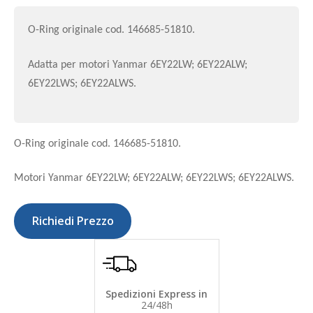
O-Ring originale cod. 146685-51810.
Adatta per motori Yanmar 6EY22LW; 6EY22ALW;
6EY22LWS; 6EY22ALWS.
O-Ring originale cod. 146685-51810.
Motori Yanmar 6EY22LW; 6EY22ALW; 6EY22LWS; 6EY22ALWS.
Richiedi Prezzo
Spedizioni Express in
24/48h