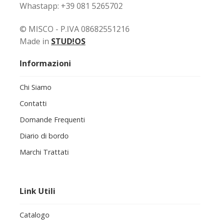
Whastapp: +39 081 5265702
© MISCO - P.IVA 08682551216
Made in
STUD!OS
Informazioni
Chi Siamo
Contatti
Domande Frequenti
Diario di bordo
Marchi Trattati
Link Utili
Catalogo