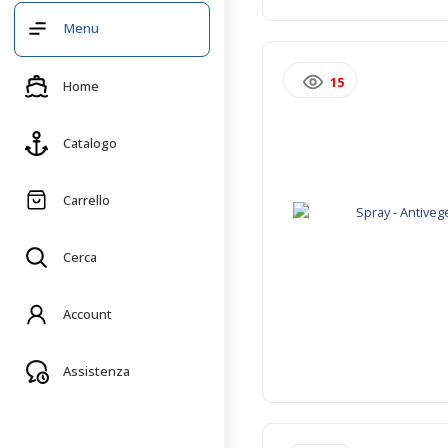
Menu
15
Home
Catalogo
Carrello
Cerca
Account
Assistenza