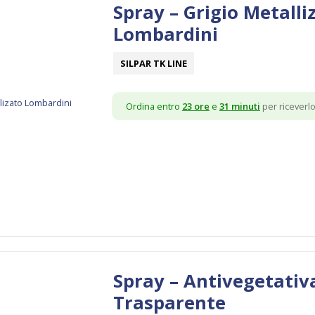
Spray – Grigio Metalli
Lombardini
SILPAR TK LINE
Ordina entro
23 ore
e
31 minuti
per riceverlo 
Spray – Antivegetativ
Trasparente