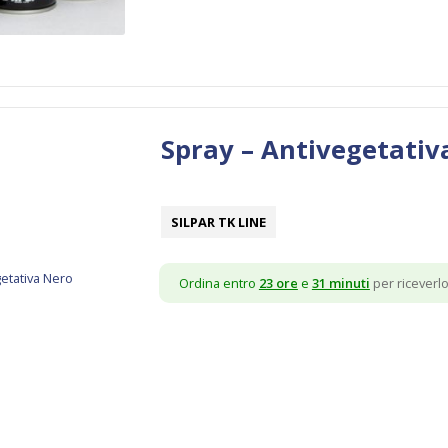
Spray – Antivegetativ
SILPAR TK LINE
Ordina entro
23 ore
e
31 minuti
per riceverlo 