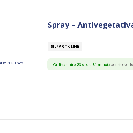
Spray – Antivegetativ
SILPAR TK LINE
Ordina entro
23 ore
e
31 minuti
per riceverlo 