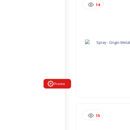
14
Promo
15