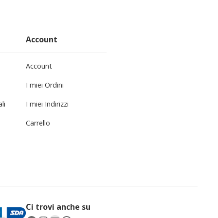
Account
Account
I miei Ordini
li
I miei Indirizzi
Carrello
Ci trovi anche su