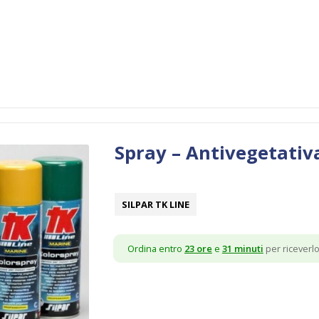
Spray – Antivegetativ
SILPAR TK LINE
Ordina entro
23 ore
e
31 minuti
per riceverlo 