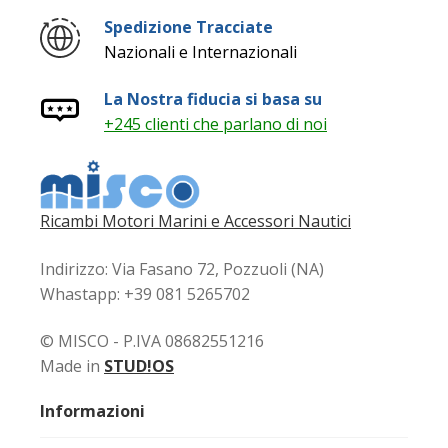
Spedizione Tracciate
Nazionali e Internazionali
La Nostra fiducia si basa su
+245 clienti che parlano di noi
Ricambi Motori Marini e Accessori Nautici
Indirizzo: Via Fasano 72, Pozzuoli (NA)
Whastapp: +39 081 5265702
© MISCO - P.IVA 08682551216
Made in
STUD!OS
Informazioni