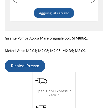
Girante
09-
Aggiungi al carrello
810B-
1
quantità
Girante Pompa Acqua Mare originale cod. STM8061.
Motori Vetus M2.04; M2.06; M2.C5; M2.D5; M3.09.
Richiedi Prezzo
Spedizioni Express in
24/48h