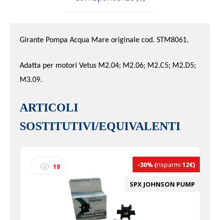
Girante Pompa Acqua Mare originale cod. STM8061.
Adatta per motori Vetus M2.04; M2.06; M2.C5; M2.D5;
M3.09.
ARTICOLI
SOSTITUTIVI/EQUIVALENTI
-30%
(
risparmi
12€)
18
SPX JOHNSON PUMP